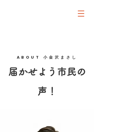
小金沢まさし
オフィシャルサイト日日
是戸田市
ABOUT 小金沢まさし
​届かせよう市民の
声！