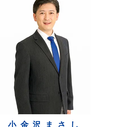
小金沢まさし