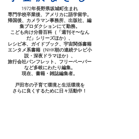
1972年長野県坂城町生まれ
専門学校卒業後、アメリカに語学留学。
帰国後、カメラマン事務所、出版社、編
集プロダクションにて勤務。
こども向け分冊百科（「週刊そ〜なん
だ」シリーズほか）、
​レシピ本、ガイドブック、宇宙関係書籍
エンタメ系書籍（NHK朝の連続テレビ小
説・深夜ドラマほか）、
旅行会社パンフレット、フリーペーパー
など多岐にわたり編集。
現在、書籍・雑誌編集者。
​戸田市の子育て環境と生活環境を
さらに良くするために日々活動中！