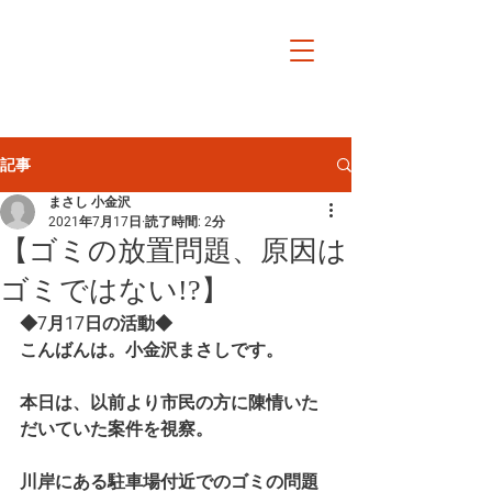
小金沢まさし
オフィシャルサイト日日
是戸田市
記事
まさし 小金沢
2021年7月17日
読了時間: 2分
【ゴミの放置問題、原因は
ゴミではない!?】
◆7月17日の活動◆
こんばんは。小金沢まさしです。
本日は、以前より市民の方に陳情いた
だいていた案件を視察。
川岸にある駐車場付近でのゴミの問題