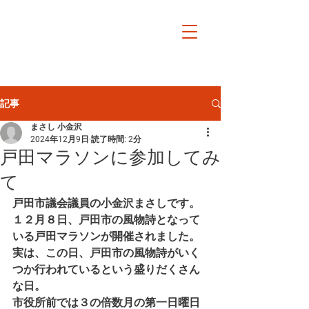
小金沢まさし
オフィシャルサイト日日
是戸田市
記事
まさし 小金沢
2024年12月9日
読了時間: 2分
戸田マラソンに参加してみ
て
戸田市議会議員の小金沢まさしです。
１２月８日、戸田市の風物詩となって
いる戸田マラソンが開催されました。
実は、この日、戸田市の風物詩がいく
つか行われているという盛りだくさん
な日。
市役所前では３の倍数月の第一日曜日