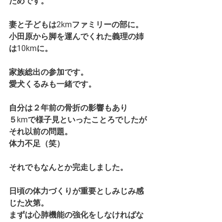
ためです。
妻と子どもは2kmファミリーの部に。
小田原から脚を運んでくれた義理の姉
は10kmに。
家族総出の参加です。
愛犬くるみも一緒です。
自分は２年前の骨折の影響もあり
５kmで様子見といったことろでしたが
それ以前の問題。
体力不足（笑）
それでもなんとか完走しました。
日頃の体力づくりが重要としみじみ感
じた次第。
まずは心肺機能の強化をしなければな