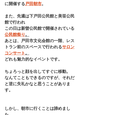
に開催する
戸田朝市
。
また、先週は下戸田公民館と美笹公民
館で行われ
この日は新曽公民館で開催されている
公民館祭り
。
あとは、戸田市文化会館の一階、レス
トラン前のスペースで行われる
サロン
コンサート
。
どれも魅力的なイベントです。
ちょろっと顔を出してすぐに移動。
なんてこともできるのですが、それだ
と逆に失礼かなと思うことがありま
す。
しかし、朝市に行くことは諦めまし
た。