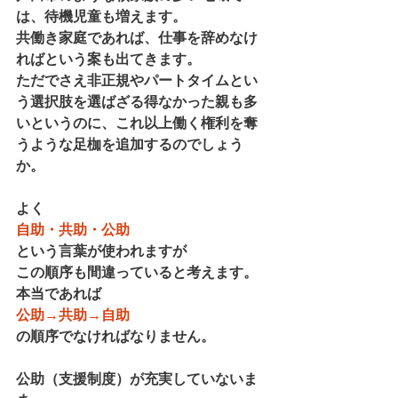
は、待機児童も増えます。
共働き家庭であれば、仕事を辞めなけ
ればという案も出てきます。
ただでさえ非正規やパートタイムとい
う選択肢を選ばざる得なかった親も多
いというのに、これ以上働く権利を奪
うような足枷を追加するのでしょう
か。
よく
自助・共助・公助
という言葉が使われますが
この順序も間違っていると考えます。
本当であれば
公助→共助→自助
の順序でなければなりません。
公助（支援制度）が充実していないま