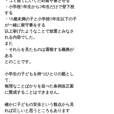
・ゴミ捨てにいくため留守番させる
・小学校1年生から3年生だけで登下校
する
・18歳未満の子と小学校3年生以下の子
が一緒に留守番をする
以上挙げたようなことで放置とみなさ
れる内容でした。
また
・それらを見たものは通報する義務が
ある
とのことです。
小学生の子どもを持つひとりの親とし
て、
無理なことばかりを並べた条例改正案
に賛成することはできません。
確かに子どもの安全という観点から見
れば正しいと思うところもあります