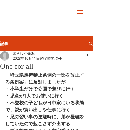
小金沢まさし
オフィシャルサイト日日
是戸田市
記事
まさし 小金沢
2023年10月11日
読了時間: 3分
One for all
「埼玉県虐待禁止条例の一部を改正す
る条例案」に反対しましたが
・小学生だけで公園で遊びに行く
・児童が1人でお使いに行く
・不登校の子どもが日中家にいる状態
で、親が買い出しや仕事に行く
・兄の習い事の送迎時に、弟が昼寝を
していたので起こさず外出する